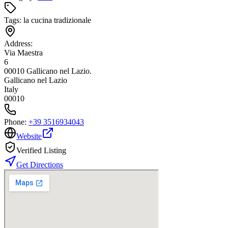
Tags:
la cucina tradizionale
Address:
Via Maestra
6
00010 Gallicano nel Lazio.
Gallicano nel Lazio
Italy
00010
Phone:
+39 3516934043
Website
Verified Listing
Get Directions