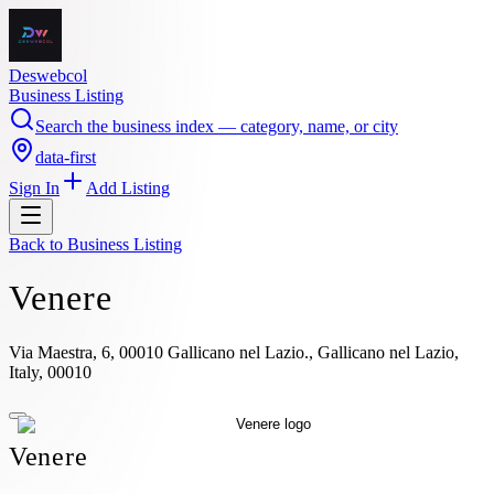
Deswebcol
Business Listing
Search the business index — category, name, or city
data-first
Sign In
Add Listing
Back to
Business Listing
Venere
Via Maestra, 6, 00010 Gallicano nel Lazio., Gallicano nel Lazio,
Italy, 00010
Venere