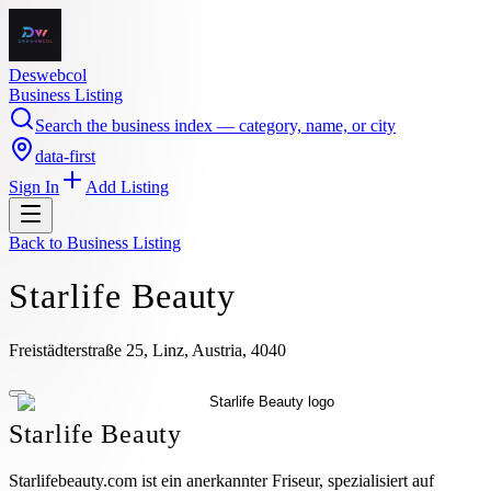
Deswebcol
Business Listing
Search the business index — category, name, or city
data-first
Sign In
Add Listing
Back to
Business Listing
Starlife Beauty
Freistädterstraße 25, Linz, Austria, 4040
Starlife Beauty
Starlifebeauty.com ist ein anerkannter Friseur, spezialisiert auf