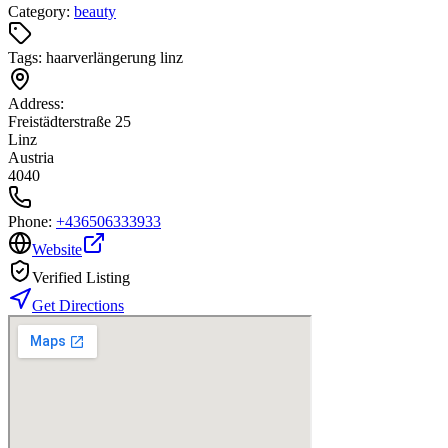
Category:
beauty
Tags:
haarverlängerung linz
Address:
Freistädterstraße 25
Linz
Austria
4040
Phone:
+436506333933
Website
Verified Listing
Get Directions