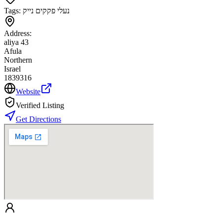
Tags:
נעלי פקקים נייק
Address:
aliya 43
Afula
Northern
Israel
1839316
Website
Verified Listing
Get Directions