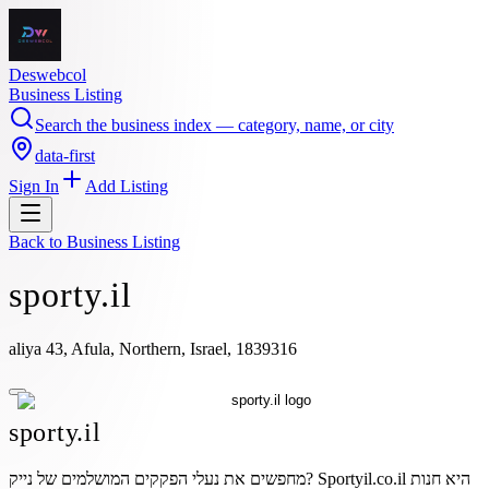
Deswebcol
Business Listing
Search the business index — category, name, or city
data-first
Sign In
Add Listing
Back to
Business Listing
sporty.il
aliya 43, Afula, Northern, Israel, 1839316
sporty.il
מחפשים את נעלי הפקקים המושלמים של נייק? Sportyil.co.il היא חנות