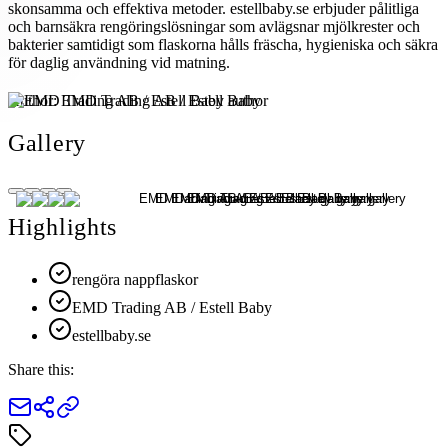
skonsamma och effektiva metoder. estellbaby.se erbjuder pålitliga
och barnsäkra rengöringslösningar som avlägsnar mjölkrester och
bakterier samtidigt som flaskorna hålls fräscha, hygieniska och säkra
för daglig användning vid matning.
Author:
EMD Trading AB / Estell Baby
Gallery
Highlights
rengöra nappflaskor
EMD Trading AB / Estell Baby
estellbaby.se
Share this: