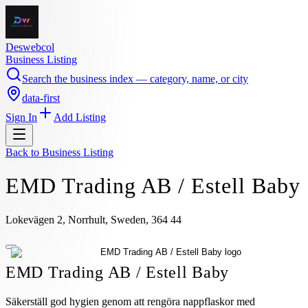
Deswebcol
Business Listing
Search the business index — category, name, or city
data-first
Sign In
Add Listing
Back to
Business Listing
EMD Trading AB / Estell Baby
Lokevägen 2, Norrhult, Sweden, 364 44
EMD Trading AB / Estell Baby
Säkerställ god hygien genom att rengöra nappflaskor med