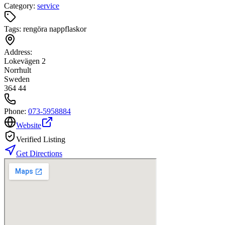
Category:
service
Tags:
rengöra nappflaskor
Address:
Lokevägen 2
Norrhult
Sweden
364 44
Phone:
073-5958884
Website
Verified Listing
Get Directions