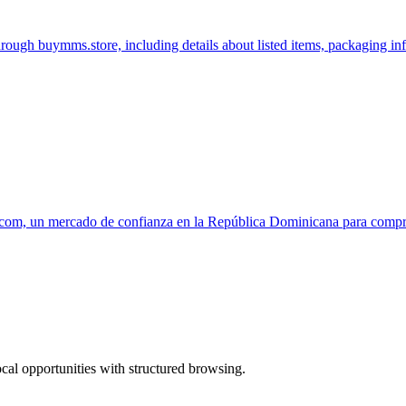
hrough buymms.store, including details about listed items, packaging i
aza.com, un mercado de confianza en la República Dominicana para com
ocal opportunities with structured browsing.