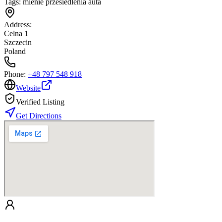
Tags:
mienie przesiedlenia auta
Address:
Celna 1
Szczecin
Poland
Phone:
+48 797 548 918
Website
Verified Listing
Get Directions