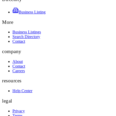
Business Listing
More
Business Listings
Search Directory
Contact
company
About
Contact
Careers
resources
Help Center
legal
Privacy
Terms