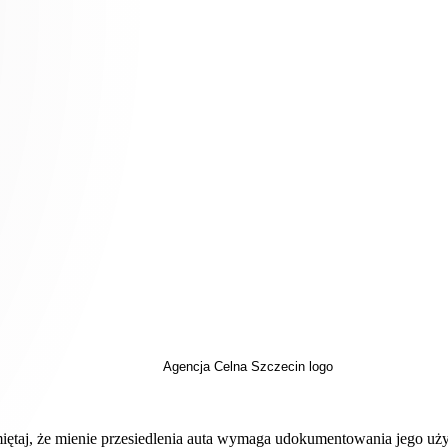
amiętaj, że mienie przesiedlenia auta wymaga udokumentowania jego uż